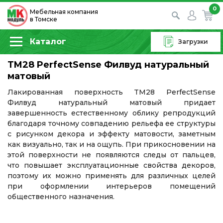
0
Мебельная компания
в Томске
Каталог
Загрузки
TM28 PerfectSense Филвуд натуральный
матовый
Лакированная поверхность TM28 PerfectSense
Филвуд натуральный матовый придает
завершенность естественному облику репродукций
благодаря точному совпадению рельефа ее структуры
с рисунком декора и эффекту матовости, заметным
как визуально, так и на ощупь. При прикосновении на
этой поверхности не появляются следы от пальцев,
что повышает эксплуатационные свойства декоров,
поэтому их можно применять для различных целей
при оформлении интерьеров помещений
общественного назначения.