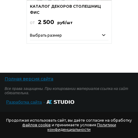
КАТАЛОГ ДЕКОРОВ СТОЛЕШНИЦ
ФИС
2 500
от
руб/шт
Выбрать размер
Полная версия сайта
Все права защищены. При копировании материалов ссылка на сайт
обязательна.
Разработка сайта
-
Продолжая использовать сайт, вы даёте согласие на обработку
файлов cookie
и принимаете условия
Политики
конфиденциальности