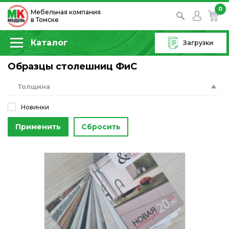
0
Мебельная компания
в Томске
Каталог
Загрузки
Образцы столешниц ФиС
Толщина
Новинки
Применить
Сбросить