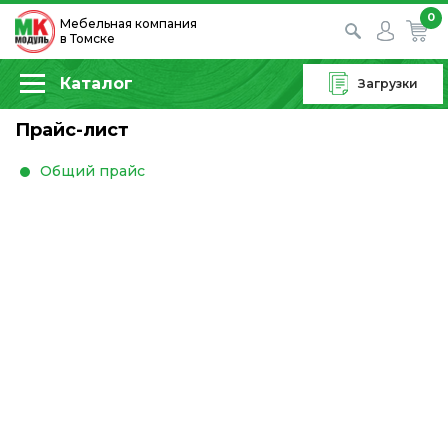
0
Мебельная компания
в Томске
Каталог
Загрузки
Прайс-лист
Общий прайс