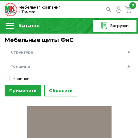
0
Мебельная компания
в Томске
Каталог
Загрузки
Мебельные щиты ФиС
Структура
Толщина
Новинки
Применить
Сбросить