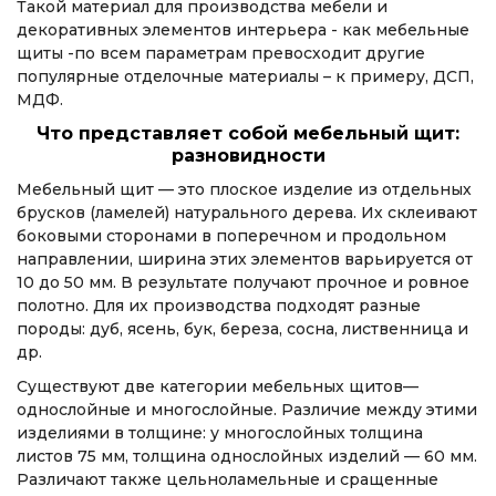
Такой материал для производства мебели и
декоративных элементов интерьера - как мебельные
щиты -по всем параметрам превосходит другие
популярные отделочные материалы – к примеру, ДСП,
МДФ.
Что представляет собой мебельный щит:
разновидности
Мебельный щит — это плоское изделие из отдельных
брусков (ламелей) натурального дерева. Их склеивают
боковыми сторонами в поперечном и продольном
направлении, ширина этих элементов варьируется от
10 до 50 мм. В результате получают прочное и ровное
полотно. Для их производства подходят разные
породы: дуб, ясень, бук, береза, сосна, лиственница и
др.
Существуют две категории мебельных щитов—
однослойные и многослойные. Различие между этими
изделиями в толщине: у многослойных толщина
листов 75 мм, толщина однослойных изделий — 60 мм.
Различают также цельноламельные и сращенные