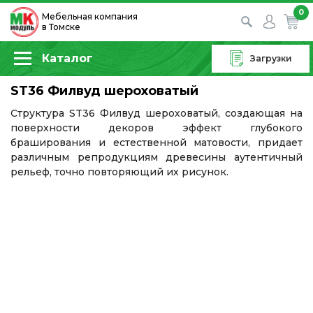
0
Мебельная компания
в Томске
Каталог
Загрузки
ST36 Филвуд шероховатый
Структура ST36 Филвуд шероховатый, создающая на
поверхности декоров эффект глубокого
браширования и естественной матовости, придает
различным репродукциям древесины аутентичный
рельеф, точно повторяющий их рисунок.