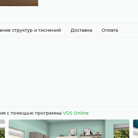
ание структур и тиснений
Доставка
Оплата
ания с помощью программы
VDS Online