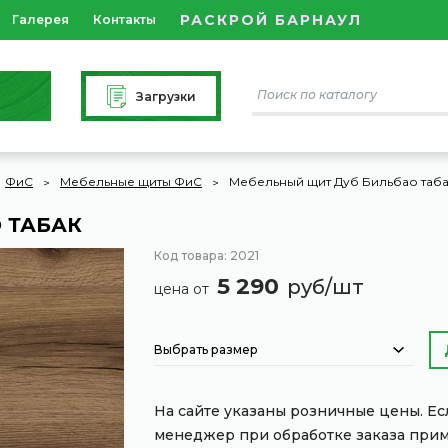
РАСКРОЙ БАРНАУЛ
Галерея
Контакты
Загрузки
ФиС
Мебельные щиты ФиС
Мебельный щит Дуб Бильбао таб
 ТАБАК
Код товара: 2021
5 290
руб/шт
цена от
Выбрать размер
На сайте указаны розничные цены. Е
менеджер при обработке заказа при