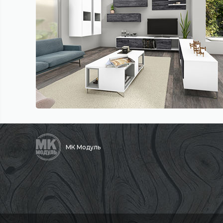
МК Модуль