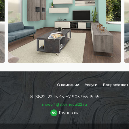
О компании
Услуги
Вопрос/ответ
8 (3822) 22-15-45, +7-903-955-15-45
modul4@stk-modul22.ru
Группа вк