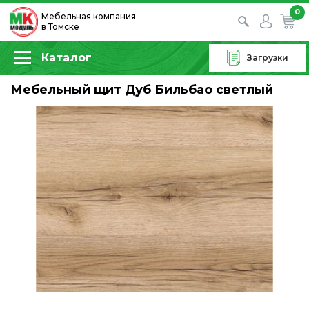
0
Мебельная компания
в Томске
Каталог
Загрузки
Мебельный щит Дуб Бильбао светлый