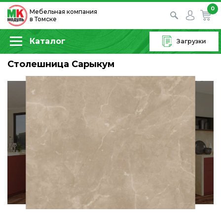
0
Мебельная компания
в Томске
Каталог
Загрузки
Столешница Сарыкум