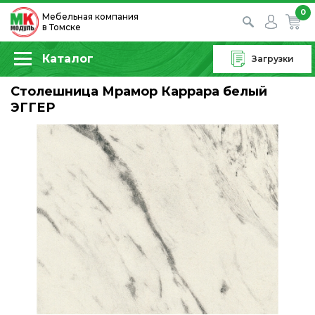
0
Мебельная компания
в Томске
Каталог
Загрузки
Столешница Мрамор Каррара белый
ЭГГЕР