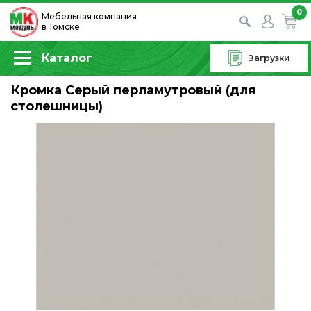
0
Мебельная компания
в Томске
Каталог
Загрузки
Кромка Cерый перламутровый (для
столешницы)