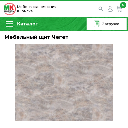
0
Мебельная компания
в Томске
Каталог
Загрузки
Мебельный щит Чегет