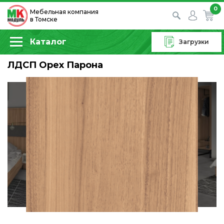
0
Мебельная компания
в Томске
Каталог
Загрузки
ЛДСП Орех Парона