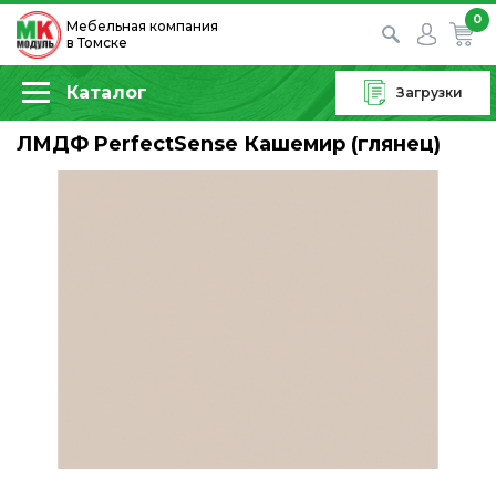
0
Мебельная компания
в Томске
Каталог
Загрузки
ЛМДФ PerfectSense Кашемир (глянец)