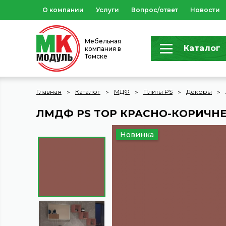
О компании
Услуги
Вопрос/ответ
Новости
Мебельная
Каталог
компания в
Томске
Главная
Каталог
МДФ
Плиты PS
Декоры
ЛМДФ PS TOP КРАСНО-КОРИЧН
Новинка