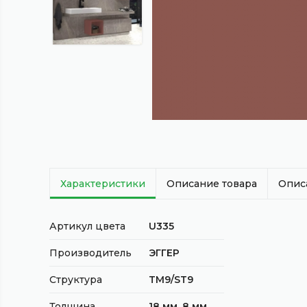
Характеристики
Описание товара
Опис
Артикул цвета
U335
Производитель
ЭГГЕР
Структура
TM9/ST9
Толщина
18 мм, 8 мм