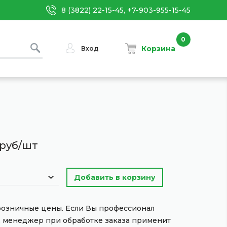
8 (3822) 22-15-45, +7-903-955-15-45
0
Корзина
Вход
руб/шт
 розничные цены. Если Вы профессионал
, менеджер при обработке заказа применит