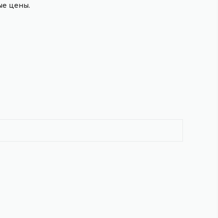
е цены.