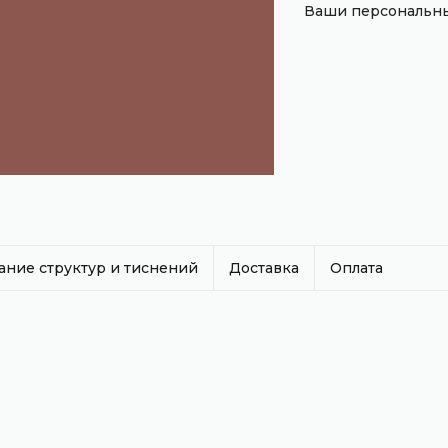
Ваши персональны
ание структур и тиснений
Доставка
Оплата