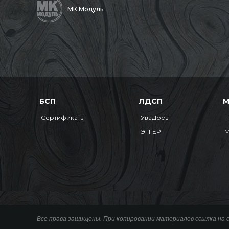
МК Модуль
БСП
ЛДСП
Сертификаты
УваДрев
П
ЭГГЕР
М
Все права защищены. При копировании материалов ссылка на 