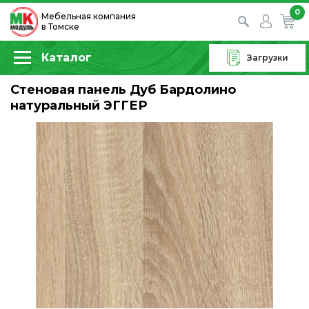
0
Мебельная компания
в Томске
Каталог
Загрузки
Стеновая панель Дуб Бардолино
натуральный ЭГГЕР