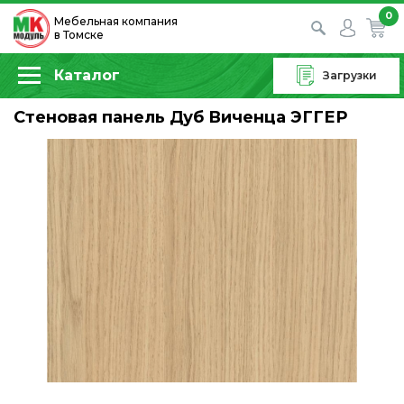
0
Мебельная компания
в Томске
Каталог
Загрузки
Стеновая панель Дуб Виченца ЭГГЕР