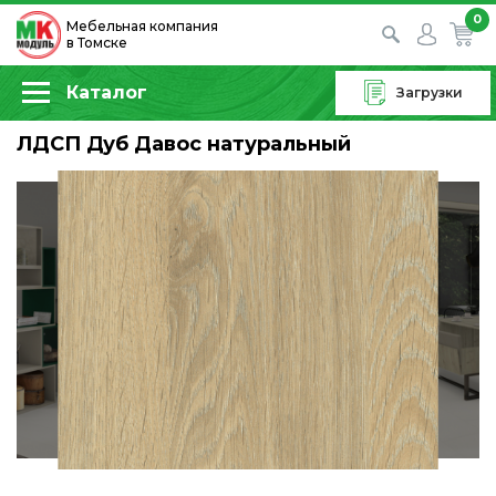
0
Мебельная компания
в Томске
Каталог
Загрузки
ЛДСП Дуб Давос натуральный