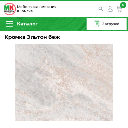
0
Мебельная компания
в Томске
Каталог
Загрузки
Кромка Эльтон беж