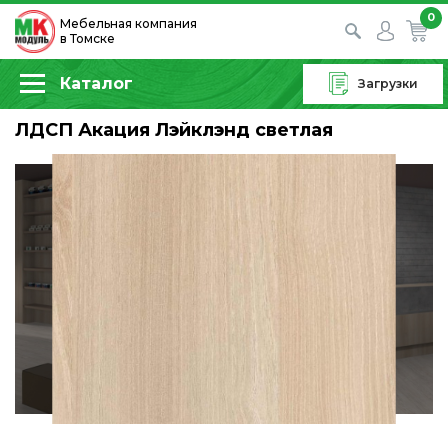
0
Мебельная компания
в Томске
Каталог
Загрузки
ЛДСП Акация Лэйклэнд светлая