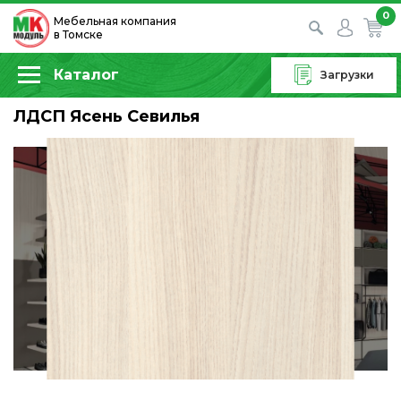
0
Мебельная компания
в Томске
Каталог
Загрузки
ЛДСП Ясень Севилья