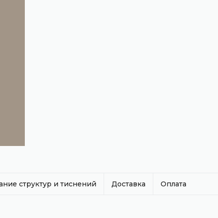
ание структур и тиснений
Доставка
Оплата