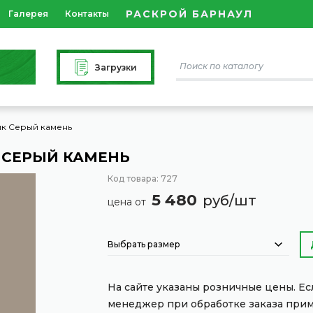
РАСКРОЙ БАРНАУЛ
Галерея
Контакты
Загрузки
ик Серый камень
 СЕРЫЙ КАМЕНЬ
Код товара: 727
5 480
руб/шт
цена от
Выбрать размер
На сайте указаны розничные цены. Е
менеджер при обработке заказа при