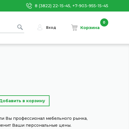
8 (3822) 22-15-45, +7-903-955-15-45
0
Корзина
Вход
сли Вы профессионал мебельного рынка,
менит Ваши персональные цены.