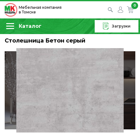
0
Мебельная компания
в Томске
Каталог
Загрузки
Столешница Бетон серый