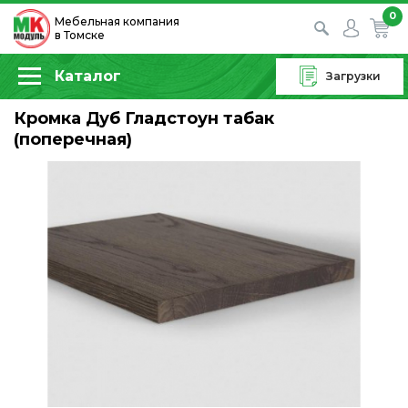
0
Мебельная компания
в Томске
Каталог
Загрузки
Кромка Дуб Гладстоун табак
(поперечная)