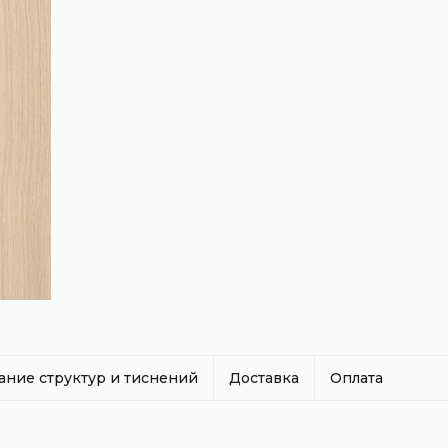
ание структур и тиснений
Доставка
Оплата