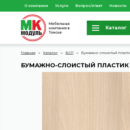
О компании
Услуги
Вопрос/ответ
Новости
Мебельная
Каталог
компания в
Томске
Главная
Каталог
БСП
Бумажно-слоистый пласти
БУМАЖНО-СЛОИСТЫЙ ПЛАСТИК 