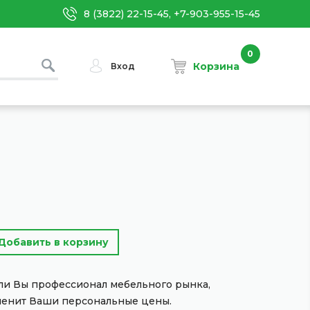
8 (3822) 22-15-45, +7-903-955-15-45
0
Корзина
Вход
сли Вы профессионал мебельного рынка,
менит Ваши персональные цены.