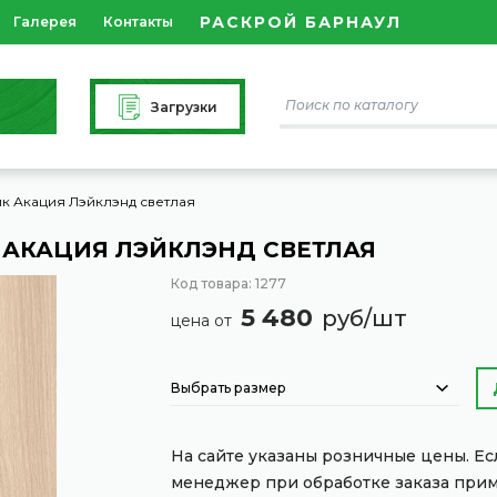
РАСКРОЙ БАРНАУЛ
Галерея
Контакты
Загрузки
к Акация Лэйклэнд светлая
АКАЦИЯ ЛЭЙКЛЭНД СВЕТЛАЯ
Код товара: 1277
5 480
руб/шт
цена от
Выбрать размер
На сайте указаны розничные цены. Е
менеджер при обработке заказа при