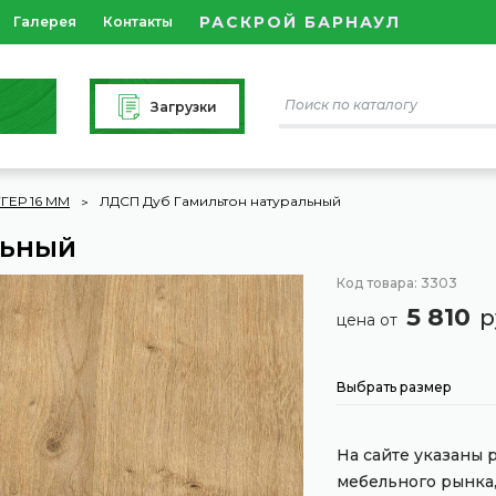
РАСКРОЙ БАРНАУЛ
Галерея
Контакты
Загрузки
ГЕР 16 ММ
ЛДСП Дуб Гамильтон натуральный
ЛЬНЫЙ
Код товара: 3303
5 810
р
цена от
Выбрать размер
На сайте указаны
мебельного рынка