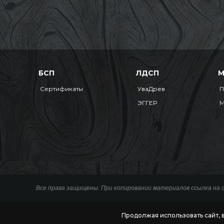
БСП
ЛДСП
Сертификаты
УваДрев
П
ЭГГЕР
М
Все права защищены. При копировании материалов ссылка на 
Продолжая использовать сайт, 