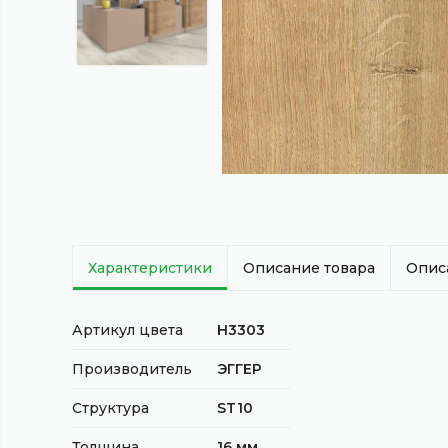
Характеристики
Описание товара
Опис
Артикул цвета
H3303
Производитель
ЭГГЕР
Структура
ST10
Толщина
16 мм