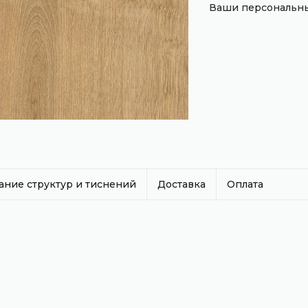
Ваши персональны
ание структур и тиснений
Доставка
Оплата