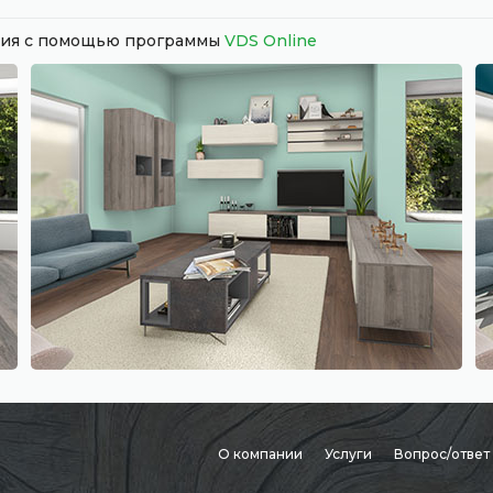
ания с помощью программы
VDS Online
О компании
Услуги
Вопрос/ответ