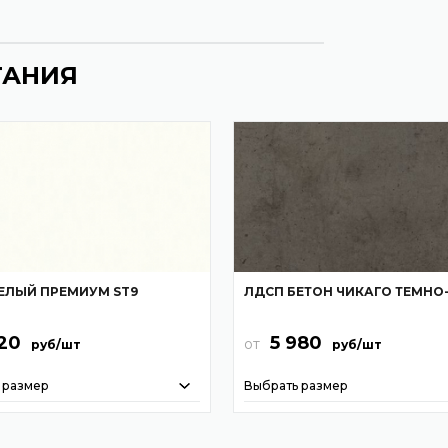
ТАНИЯ
ЕЛЫЙ ПРЕМИУМ ST9
ЛДСП БЕТОН ЧИКАГО ТЕМНО
520
5 980
от
руб/шт
руб/шт
 размер
Выбрать размер