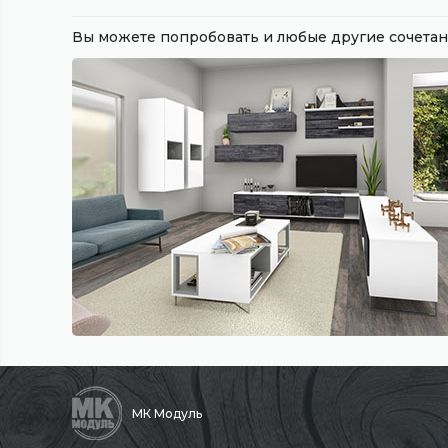
Вы можете попробовать и любые другие сочет
МК Модуль