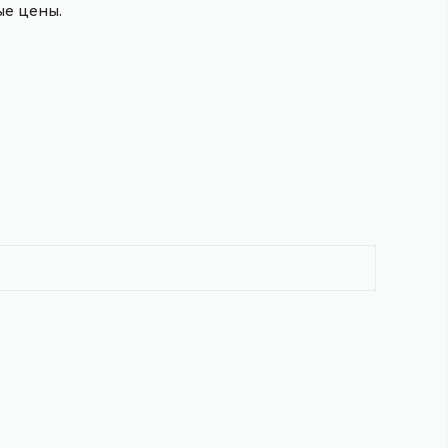
е цены.