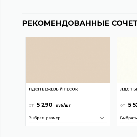
РЕКОМЕНДОВАННЫЕ СОЧЕ
ЛДСП БЕЖЕВЫЙ ПЕСОК
ЛДСП Б
5 290
5 
от
от
руб/шт
Выбрать размер
Выбрать