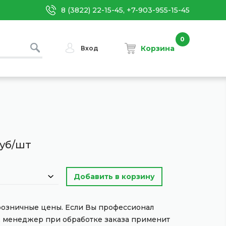
8 (3822) 22-15-45, +7-903-955-15-45
0
Корзина
Вход
уб/шт
 розничные цены. Если Вы профессионал
, менеджер при обработке заказа применит