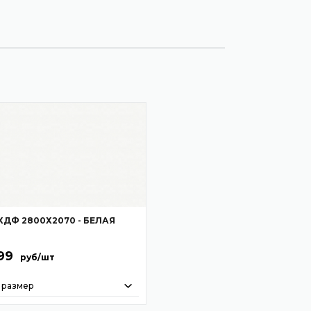
ХДФ 2800Х2070 - БЕЛАЯ
99
руб/шт
 размер