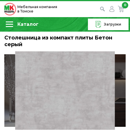
0
Мебельная компания
в Томске
Каталог
Загрузки
Столешница из компакт плиты Бетон
серый