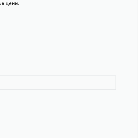
е цены.