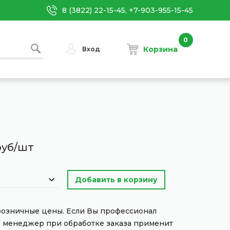
8 (3822) 22-15-45, +7-903-955-15-45
0
Корзина
Вход
руб/шт
 розничные цены. Если Вы профессионал
, менеджер при обработке заказа применит