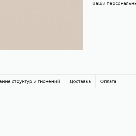
Ваши персональны
ание структур и тиснений
Доставка
Оплата