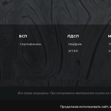
БСП
ЛДСП
Сертификаты
УваДрев
П
ЭГГЕР
М
Все права защищены. При копировании материалов ссылка на 
Продолжая использовать сайт, 