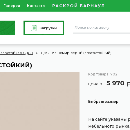
РАСКРОЙ БАРНАУЛ
Галерея
Контакты
Загрузки
лагостойкая ЛДСП
ЛДСП Кашемир серый (влагостойкий)
СТОЙКИЙ)
Код товара: 702
5 970
цена от
Выбрать размер
На сайте указаны
мебельного рынка