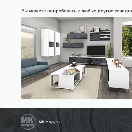
Вы можете попробовать и любые другие сочет
МК Модуль