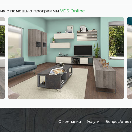
ания с помощью программы
VDS Online
О компании
Услуги
Вопрос/ответ