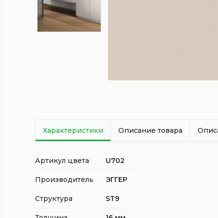
Характеристики
Описание товара
Опис
Артикул цвета
U702
Производитель
ЭГГЕР
Структура
ST9
Толщина
16 мм