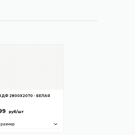
ХДФ 2800Х2070 - БЕЛАЯ
99
руб/шт
 размер