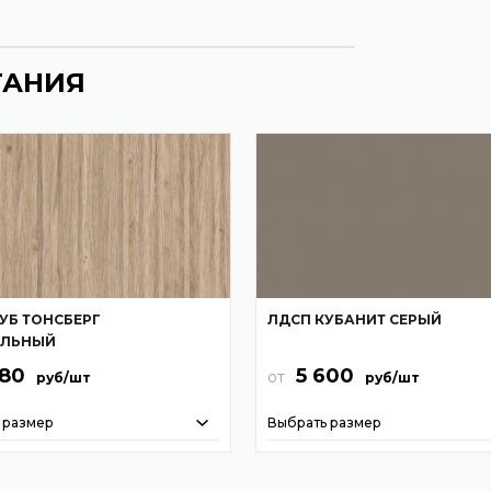
ТАНИЯ
УБ ТОНСБЕРГ
ЛДСП КУБАНИТ СЕРЫЙ
АЛЬНЫЙ
980
5 600
от
руб/шт
руб/шт
 размер
Выбрать размер