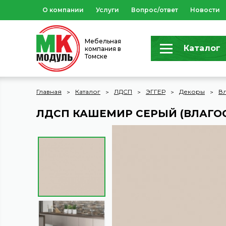
О компании
Услуги
Вопрос/ответ
Новости
Мебельная
Каталог
компания в
Томске
Главная
Каталог
ЛДСП
ЭГГЕР
Декоры
В
ЛДСП КАШЕМИР СЕРЫЙ (ВЛАГО