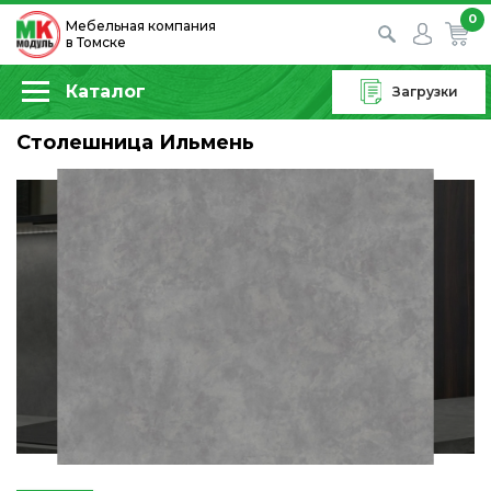
0
Мебельная компания
в Томске
Каталог
Загрузки
Столешница Ильмень