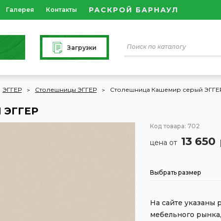
РАСКРОЙ БАРНАУЛ
Галерея
Контакты
Загрузки
ЭГГЕР
Столешницы ЭГГЕР
Столешница Кашемир серый ЭГГЕ
 ЭГГЕР
Код товара: 702
13 650
цена от
Выбрать размер
На сайте указаны
мебельного рынка