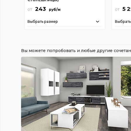
243
5 
от
от
руб/м
Выбрать размер
Выбрать
Вы можете попробовать и любые другие сочет