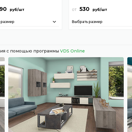
290
530
от
руб/шт
руб/шт
 размер
Выбрать размер
ания с помощью программы
VDS Online