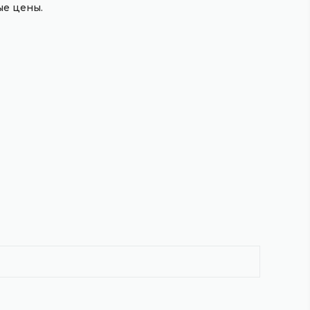
е цены.