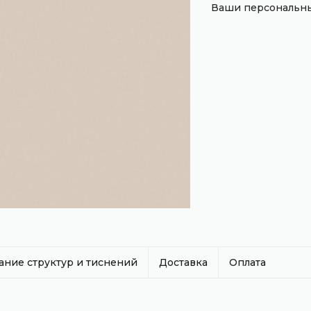
Ваши персональны
ание структур и тиснений
Доставка
Оплата