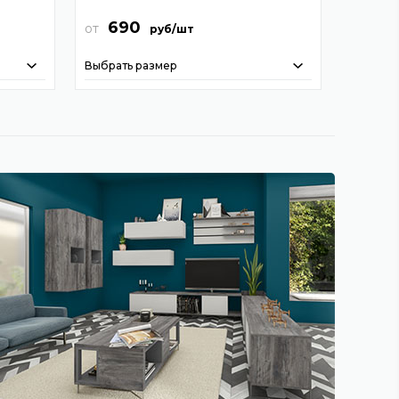
690
от
руб/шт
Выбрать размер