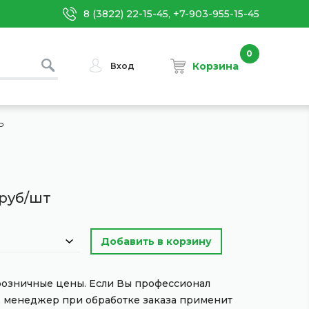
8 (3822) 22-15-45, +7-903-955-15-45
0
Корзина
Вход
Р
руб/шт
 розничные цены. Если Вы профессионал
, менеджер при обработке заказа применит