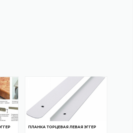
ГГЕР
ПЛАНКА ТОРЦЕВАЯ ЛЕВАЯ ЭГГЕР