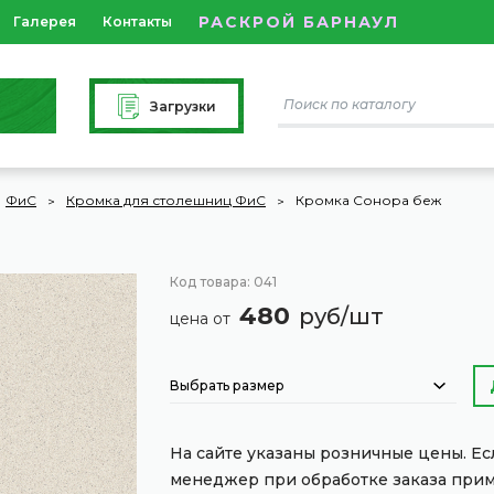
РАСКРОЙ БАРНАУЛ
Галерея
Контакты
Загрузки
ФиС
Кромка для столешниц ФиС
Кромка Сонора беж
Код товара: 041
480
руб/шт
цена от
Выбрать размер
На сайте указаны розничные цены. Е
менеджер при обработке заказа при