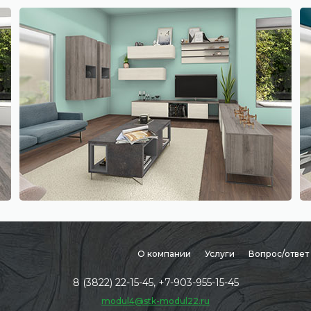
О компании
Услуги
Вопрос/ответ
8 (3822) 22-15-45, +7-903-955-15-45
modul4@stk-modul22.ru