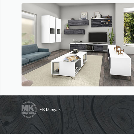
МК Модуль