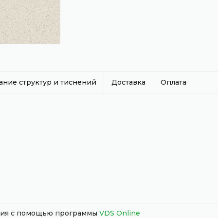
ание структур и тиснений
Доставка
Оплата
ания с помощью программы
VDS Online