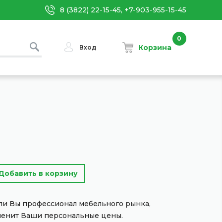
8 (3822) 22-15-45, +7-903-955-15-45
0
Корзина
Вход
сли Вы профессионал мебельного рынка,
менит Ваши персональные цены.