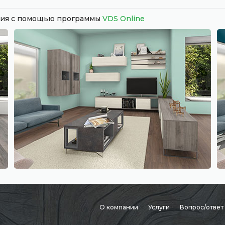
ания с помощью программы
VDS Online
О компании
Услуги
Вопрос/ответ