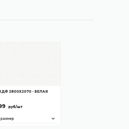
ХДФ 2800Х2070 - БЕЛАЯ
99
руб/шт
 размер