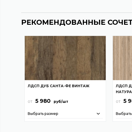
РЕКОМЕНДОВАННЫЕ СОЧЕ
ЛДСП ДУБ САНТА-ФЕ ВИНТАЖ
ЛДСП Д
НАТУР
5 980
5 
от
от
руб/шт
Выбрать размер
Выбрать