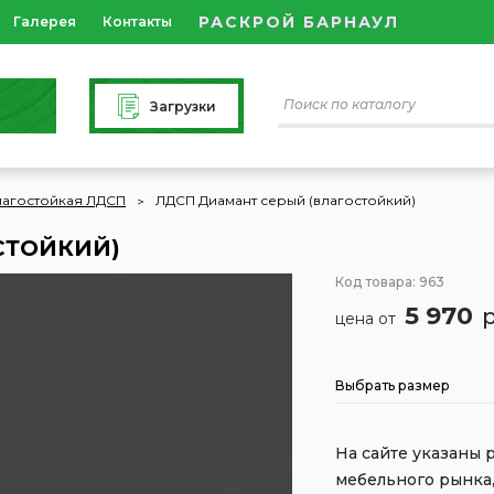
РАСКРОЙ БАРНАУЛ
Галерея
Контакты
Загрузки
лагостойкая ЛДСП
ЛДСП Диамант серый (влагостойкий)
СТОЙКИЙ)
Код товара: 963
5 970
цена от
Выбрать размер
На сайте указаны
мебельного рынка