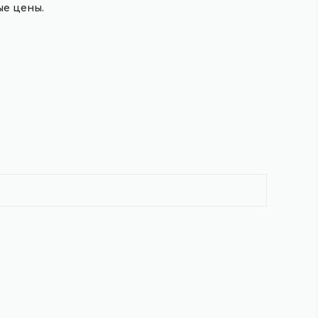
е цены.