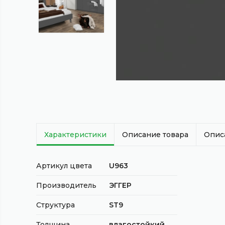
Характеристики
Описание товара
Опис
Артикул цвета
U963
Производитель
ЭГГЕР
Структура
ST9
Толщина
влагостойкий