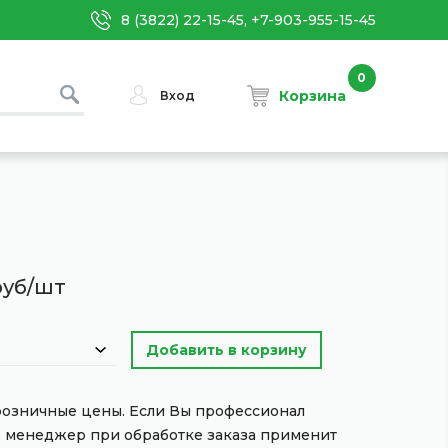
8 (3822) 22-15-45, +7-903-955-15-45
0
Корзина
Вход
руб/шт
 розничные цены. Если Вы профессионал
, менеджер при обработке заказа применит