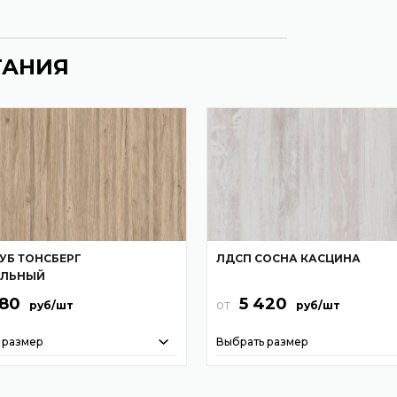
ТАНИЯ
УБ ТОНСБЕРГ
ЛДСП СОСНА КАСЦИНА
АЛЬНЫЙ
980
5 420
от
руб/шт
руб/шт
 размер
Выбрать размер