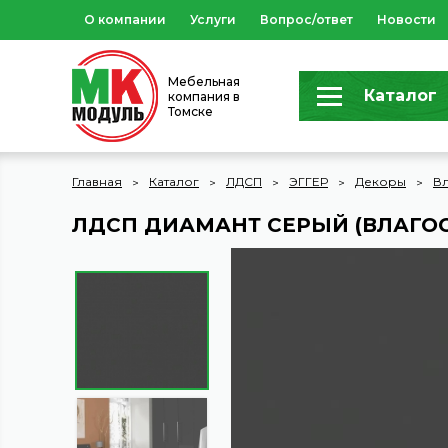
О компании
Услуги
Вопрос/ответ
Новости
Мебельная
Каталог
компания в
Томске
Главная
Каталог
ЛДСП
ЭГГЕР
Декоры
В
ЛДСП ДИАМАНТ СЕРЫЙ (ВЛАГО