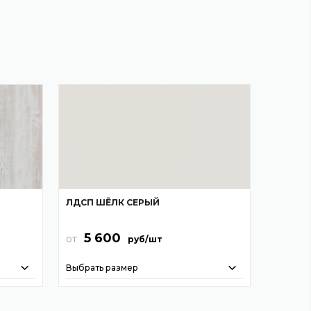
ЛДСП ШЁЛК СЕРЫЙ
5 600
от
руб/шт
Выбрать размер