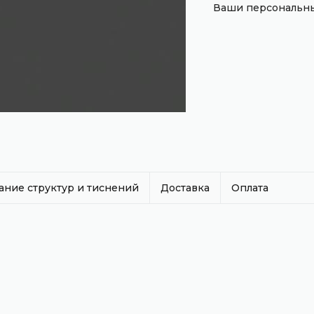
Ваши персональны
ание структур и тиснений
Доставка
Оплата