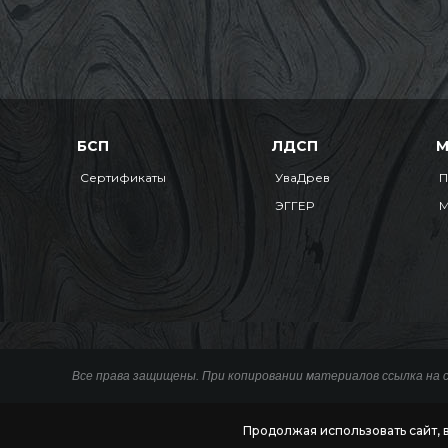
БСП
ЛДСП
Сертификаты
УваДрев
П
ЭГГЕР
М
Все права защищены. При копировании материалов ссылка на 
Продолжая использовать сайт, 