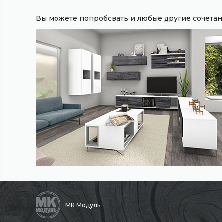
Вы можете попробовать и любые другие сочет
МК Модуль