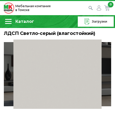
0
Мебельная компания
в Томске
Каталог
Загрузки
ЛДСП Светло-серый (влагостойкий)